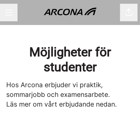
Dela
KARRIÄRMENY
Möjligheter för
studenter
Hos Arcona erbjuder vi praktik,
sommarjobb och examensarbete.
Läs mer om vårt erbjudande nedan.