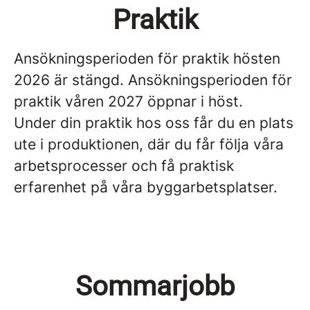
Praktik
Ansökningsperioden för praktik hösten
2026 är stängd.
Ansökningsperioden för
praktik våren 2027 öppnar i höst.
Under din praktik hos oss får du en plats
ute i produktionen, där du får följa våra
arbetsprocesser och få praktisk
erfarenhet på våra byggarbetsplatser.
Sommarjobb