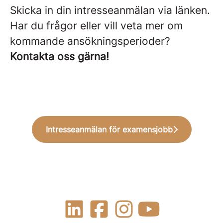
Skicka in din intresseanmälan via länken.
Har du frågor eller vill veta mer om
kommande ansökningsperioder?
Kontakta oss gärna!
Intresseanmälan för examensjobb